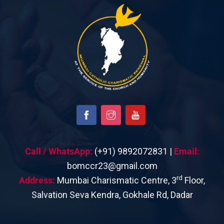
Call / WhatsApp:
(+91) 9892072831 |
Email:
bomccr23@gmail.com
rd
Address:
Mumbai Charismatic Centre, 3
Floor,
Salvation Seva Kendra, Gokhale Rd, Dadar