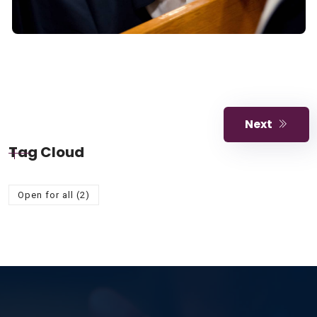
Next
Tag Cloud
Open for all
(2)