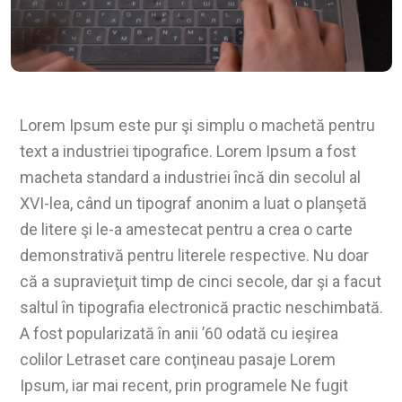
Lorem Ipsum este pur şi simplu o machetă pentru
text a industriei tipografice. Lorem Ipsum a fost
macheta standard a industriei încă din secolul al
XVI-lea, când un tipograf anonim a luat o planşetă
de litere şi le-a amestecat pentru a crea o carte
demonstrativă pentru literele respective. Nu doar
că a supravieţuit timp de cinci secole, dar şi a facut
saltul în tipografia electronică practic neschimbată.
A fost popularizată în anii ’60 odată cu ieşirea
colilor Letraset care conţineau pasaje Lorem
Ipsum, iar mai recent, prin programele Ne fugit