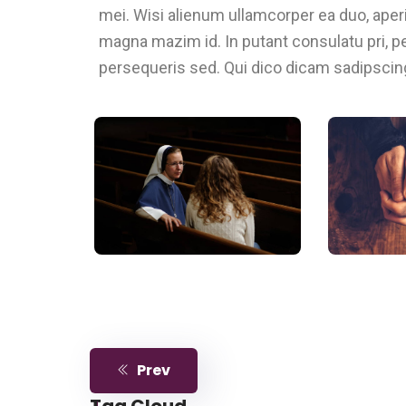
mei. Wisi alienum ullamcorper ea duo, aperiri
magna mazim id. In putant consulatu pri, 
persequeris sed. Qui dico dicam sadipscin
Prev
Tag Cloud