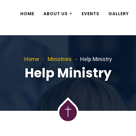
HOME
ABOUT US
EVENTS
GALLERY
Home
Ministries
Help Ministry
Help Ministry