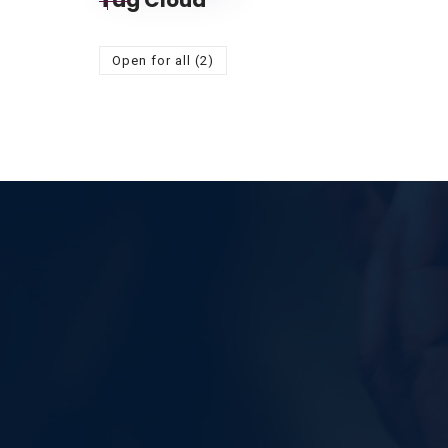
Open for all
(2)